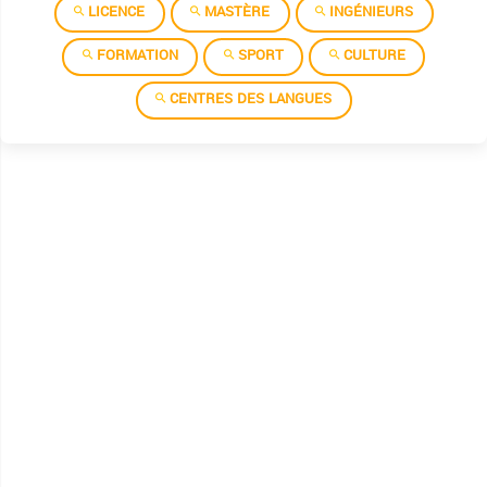
LICENCE
MASTÈRE
INGÉNIEURS
Institut superieur des etudes technologiques de jerba
FORMATION
SPORT
CULTURE
Institut superieur des etudes technologiques de kairouan
CENTRES DES LANGUES
Institut superieur des etudes technologiques de kasserine
Institut superieur des etudes technologiques de kebili
Institut superieur des etudes technologiques de ksar helal
Institut superieur des etudes technologiques de mahdia
Institut superieur des etudes technologiques de mednine
Institut superieur des etudes technologiques de nabeul
Institut superieur des etudes technologiques de rades
Institut superieur des etudes technologiques de seliana
Institut superieur des etudes technologiques de sfax
Institut superieur des etudes technologiques de sidi bouzid