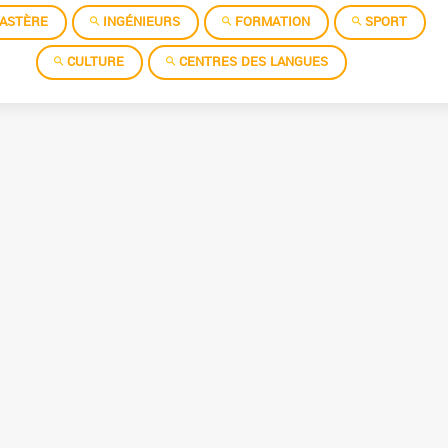
ASTÈRE
INGÉNIEURS
FORMATION
SPORT
CULTURE
CENTRES DES LANGUES