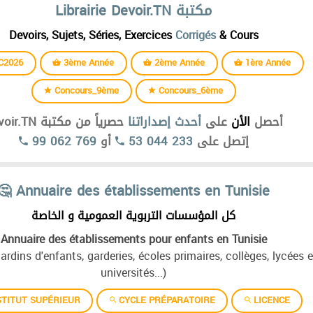
Librairie Devoir.TN مكتبة
Devoirs, Sujets, Séries, Exercices
Corrigés
& Cours
C2026
3ème Année
2ème Année
1ère Année
Concours_9ème
Concours_6ème
أحصل
الأن
على
أحدث إصداراتنا
حصرياً من مكتبة Devoir.TN
99 062 769
أو
53 044 233
إتصل على
🤔 Annuaire des établissements en Tunisie
كل المؤسسات التربوية العمومية و الخاصة
Annuaire des établissements pour enfants en Tunisie
jardins d'enfants, garderies, écoles primaires, collèges, lycées e
universités...)
TITUT SUPÉRIEUR
CYCLE PRÉPARATOIRE
LICENCE