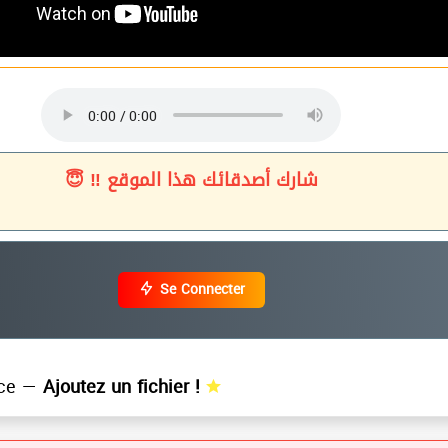
شارك أصدقائك هذا الموقع ‼ 😇
Se Connecter
ce —
Ajoutez un fichier !