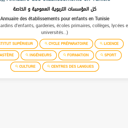
كل المؤسسات التربوية العمومية و الخاصة
Annuaire des établissements pour enfants en Tunisie
jardins d'enfants, garderies, écoles primaires, collèges, lycées e
universités...)
TITUT SUPÉRIEUR
CYCLE PRÉPARATOIRE
LICENCE
ASTÈRE
INGÉNIEURS
FORMATION
SPORT
CULTURE
CENTRES DES LANGUES