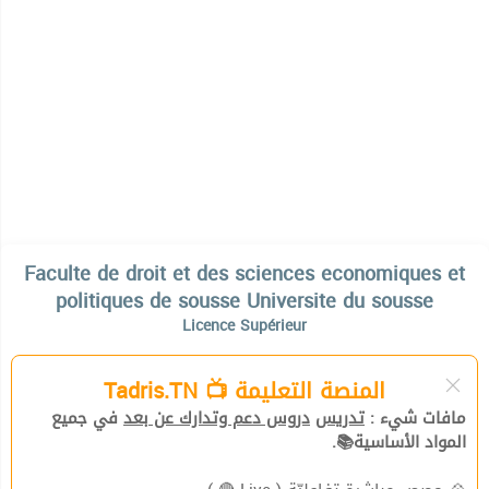
Faculte de droit et des sciences economiques et
politiques de sousse Universite du sousse
Licence Supérieur
المنصة التعليمة 📺 Tadris.TN
مافات شيء :
تدريس
دروس دعم وتدارك عن بعد
في جميع
المواد الأساسية📚.