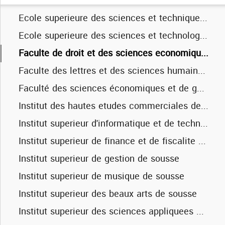
Faculte des sciences economiques et de gestion de sfax
Ecole superieure des sciences et techniques de la sante de sousse
Institut des hautes etudes commerciales de sfax
Ecole superieure des sciences et technologies de hammam sousse
Institut superieur d'administration des affaires de sfax
Faculte de droit et des sciences economiques et politiques de sousse
Institut superieur d'electronique et de communication de sfax
Faculte des lettres et des sciences humaines de sousse
Institut superieur de biotechnologies de sfax
Faculté des sciences économiques et de gestion de sousse
Institut superieur de gestion industrielle de sfax
Institut des hautes etudes commerciales de sousse
Institut superieur de musique de sfax
Institut superieur d'informatique et de techniques de communication ham sousse
Institut superieur des arts et metiers de sfax
Institut superieur de finance et de fiscalite de sousse
Institut superieur des sciences infirmieres de sfax
Institut superieur de gestion de sousse
Institut superieur du sport et de l'التربية physique de sfax
Institut superieur de musique de sousse
Institut superieure d'informatique et de multimedia de sfax
Institut superieur des beaux arts de sousse
Faculte des sciences de gabes
Institut superieur des sciences appliquees et de technologie de sousse