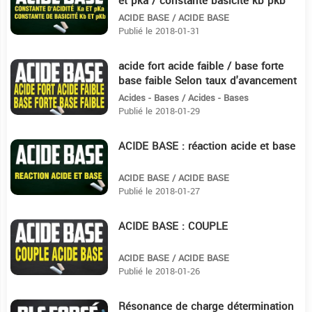
et pka / constante basicité kb pkb
ACIDE BASE / ACIDE BASE
Publié le 2018-01-31
acide fort acide faible / base forte
11:56
base faible Selon taux d'avancement
Acides - Bases / Acides - Bases
Publié le 2018-01-29
ACIDE BASE : réaction acide et base
12:8
ACIDE BASE / ACIDE BASE
Publié le 2018-01-27
ACIDE BASE : COUPLE
14:41
ACIDE BASE / ACIDE BASE
Publié le 2018-01-26
Résonance de charge détermination
15:17