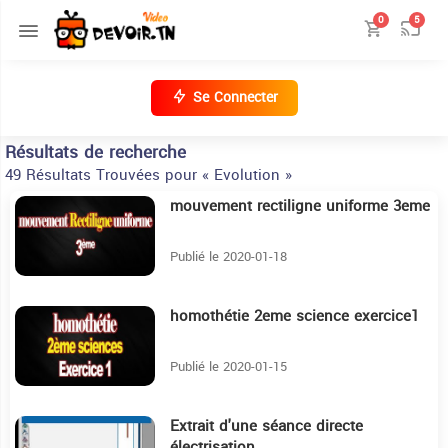
0
5
Se Connecter
Résultats de recherche
49 Résultats Trouvées pour « Evolution »
mouvement rectiligne uniforme 3eme
13:27
Publié le 2020-01-18
homothétie 2eme science exercice1
4:59
Publié le 2020-01-15
Extrait d'une séance directe
4:41
électrisation