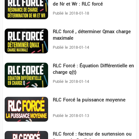
de Nr et Wr : RLC forcé
Publié le 2018-01-18
RLC forcé , déterminer Qmax charge
8:10
maximale
Publié le 2018-01-14
RLC Forcé : Équation Différentielle en
3:55
charge q(t)
Publié le 2018-01-14
RLC Forcé la puissance moyenne
4:20
Publié le 2018-01-13
RLC forcé : facteur de surtension ou
5:58