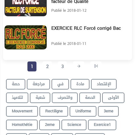
facteur de Qualité
Publié le 2018-01-12
EXERCICE RLC Forcé corrigé Bac
40:30
Publié le 2018-01-11
1
2
3
الإقتصاد
مادة
في
مراجعة
حصة
الأولى
الحصة
والتصرف
شعبة
لتلاميذ
Mouvement
Rectiligne
Uniforme
3eme
Homothétie
2eme
Science
Exercice1