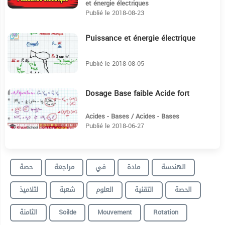
et énergie électriques
Publié le 2018-08-23
Puissance et énergie électrique
10:4
Publié le 2018-08-05
Dosage Base faible Acide fort
14:7
Acides - Bases / Acides - Bases
Publié le 2018-06-27
الهندسة
مادة
في
مراجعة
حصة
الحصة
التقنية
العلوم
شعبة
لتلاميذ
الثامنة
Soilde
Mouvement
Rotation