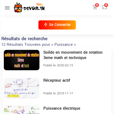
0
5
Se Connecter
Résultats de recherche
12 Résultats Trouvées pour « Puissance »
Soilde en mouvement de rotation
40:42
3eme math et technique
Publié le 2020-02-15
Récepteur actif
7:47
Publié le 2019-11-17
Puissance électrique
30:40