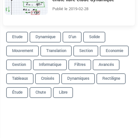
Publié le 2019-02-28
Etude
Dynamique
D'un
Solide
Mouvement
Translation
Section
Economie
Gestion
Informatique
Filtres
Avancés
Tableaux
Croisés
Dynamiques
Rectiligne
Étude
Chute
Libre