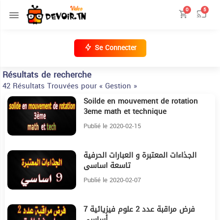
0
5
Se Connecter
Résultats de recherche
42 Résultats Trouvées pour « Gestion »
Soilde en mouvement de rotation
40:42
3eme math et technique
Publié le 2020-02-15
الجذاءات المعتبرة و العبارات الحرفية
27:12
تاسعة اساسي
Publié le 2020-02-07
فرض مراقبة عدد 2 علوم فيزيائية 7
22:22
أساسي