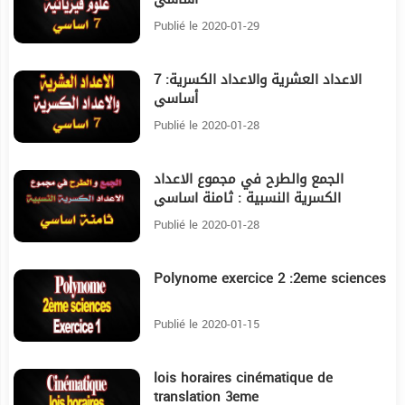
Publié le 2020-01-29
الاعداد العشرية والاعداد الكسرية: 7
6:31
أساسي
Publié le 2020-01-28
الجمع والطرح في مجموع الاعداد
6:8
الكسرية النسبية : ثامنة اساسي
Publié le 2020-01-28
Polynome exercice 2 :2eme sciences
17:51
Publié le 2020-01-15
lois horaires cinématique de
29:28
translation 3eme