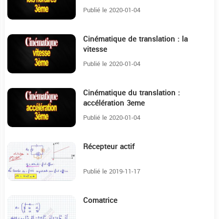
Publié le 2020-01-04
Cinématique de translation : la
20:38
vitesse
Publié le 2020-01-04
Cinématique du translation :
20:23
accélération 3eme
Publié le 2020-01-04
Récepteur actif
7:47
Publié le 2019-11-17
Comatrice
6:23