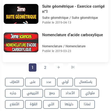
Suite géométrique - Exercice corrigé
9:20
n°1
Suite géométrique / Suite géométrique
Publié le 2019-04-13
Nomenclature d'acide carboxylique
7:1
Nomenclature / Nomenclature
Publié le 2019-03-23
1
2
باستعمال
أولي
عدد
على
التعرّف
متوازي
الأعداد
جمع
التربيعي
جذره
لماذا
دليلها
التي
القوّة
الأضلاع