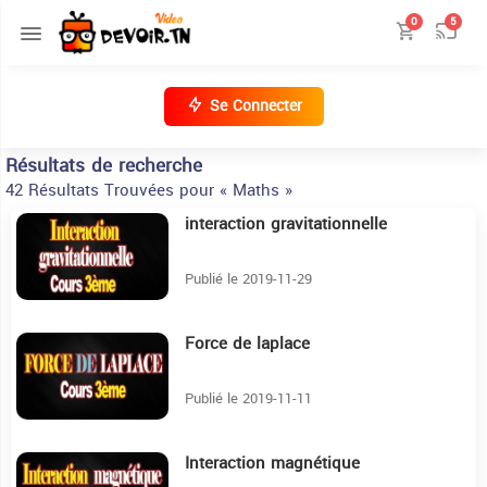
0
5
Se Connecter
Résultats de recherche
42 Résultats Trouvées pour « Maths »
interaction gravitationnelle
44:43
Publié le 2019-11-29
Force de laplace
12:26
Publié le 2019-11-11
Interaction magnétique
24:50