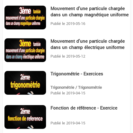
Mouvement d'une particule chargée
51:19
dans un champ magnétique uniforme
Publié le 2019-05-16
Mouvement d'une particule chargée
55:37
dans un champ électrique uniforme
Publié le 2019-05-12
Trigonométrie - Exercices
11:14
Trigonométrie / Trigonométrie
Publié le 2019-04-15
Fonction de référence - Exercice
17:57
Publié le 2019-04-15