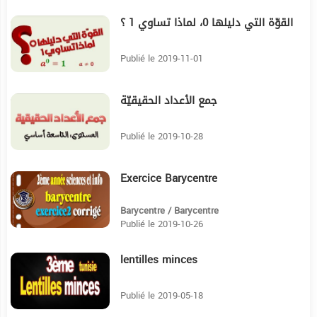
القوّة التي دليلها 0، لماذا تساوي 1 ؟
4:4
Publié le 2019-11-01
جمع الأعداد الحقيقيّة
3:47
Publié le 2019-10-28
Exercice Barycentre
7:39
Barycentre / Barycentre
Publié le 2019-10-26
lentilles minces
1H8:41
Publié le 2019-05-18