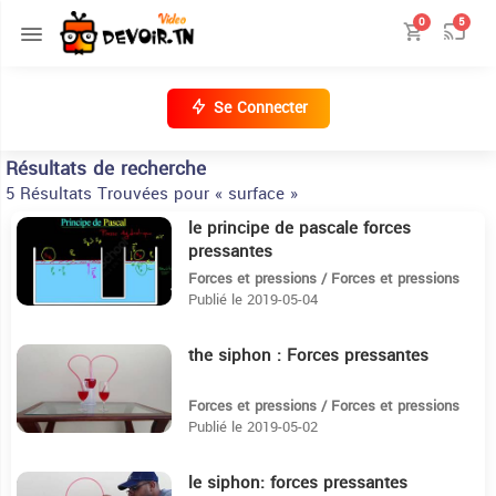
0
5
Se Connecter
Résultats de recherche
5 Résultats Trouvées pour « surface »
le principe de pascale forces
8:7
pressantes
Forces et pressions / Forces et pressions
Publié le 2019-05-04
the siphon : Forces pressantes
28
Forces et pressions / Forces et pressions
Publié le 2019-05-02
le siphon: forces pressantes
4:3