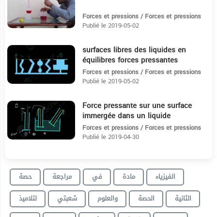
Forces et pressions / Forces et pressions
Publié le 2019-05-02
surfaces libres des liquides en
4:57
équilibres forces pressantes
Forces et pressions / Forces et pressions
Publié le 2019-05-02
Force pressante sur une surface
4:42
immergée dans un liquide
Forces et pressions / Forces et pressions
Publié le 2019-04-30
الفيزياء
مادة
في
مراجعة
حصة
الثانية
الحصة
والعلوم
شعبتي
لتلاميذ