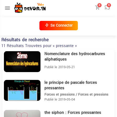
0
5
Se Connecter
Résultats de recherche
11 Résultats Trouvées pour « pressante »
Nomenclature des hydrocarbures
1H1:31
aliphatiques
Publié le 2019-05-21
le principe de pascale forces
8:7
pressantes
Forces et pressions / Forces et pressions
Publié le 2019-05-04
the siphon : Forces pressantes
28