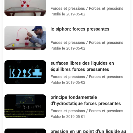
Forces et pressions / Forces et pressions
Publié le 2019-05-02
le siphon: forces pressantes
4:3
Forces et pressions / Forces et pressions
Publié le 2019-05-02
surfaces libres des liquides en
4:57
équilibres forces pressantes
Forces et pressions / Forces et pressions
Publié le 2019-05-02
principe fondamentale
3:56
d'hydrostatique forces pressantes
2eme sciences
Forces et pressions / Forces et pressions
Publié le 2019-05-01
pression en un point d'un liquide au
12:37