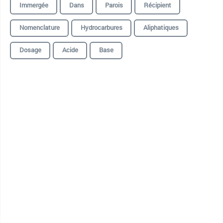
Immergée
Dans
Parois
Récipient
Nomenclature
Hydrocarbures
Aliphatiques
Dosage
Acide
Base