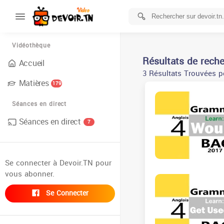
Vidéothèque
Résultats de rech
Accueil
3 Résultats Trouvées p
Matières
179
Séances en direct
Séances en direct
7
Se connecter à Devoir.TN pour
vous abonner.
Se Connecter