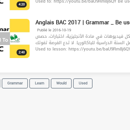
Used to: https://youtu.be/baU9Rm8j6QY Be use
4:20
Anglais BAC 2017 | Grammar _ Be us
Publié le 2016-10-19
ل فيديوهات في مادة الأنجليزية، اختبارات، حصص
ل السنة الدراسية للباكالوريا. لا تدع الفرصة تفوتك
2:40
Grammar
Learn
Would
Used