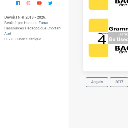
Devoir.TN © 2013 - 2026
.
Réalisé par
Hassine Zarrat
Ressources Pédagogique
Chortani
Atef
C.G.U
•
Charte éthique
Anglais
2017