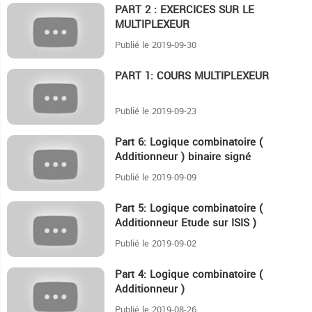
PART 2 : EXERCICES SUR LE
7:13
MULTIPLEXEUR
Publié le 2019-09-30
PART 1: COURS MULTIPLEXEUR
4:5
Publié le 2019-09-23
Part 6: Logique combinatoire (
10:1
Additionneur ) binaire signé
Publié le 2019-09-09
Part 5: Logique combinatoire (
7
Additionneur Etude sur ISIS )
Publié le 2019-09-02
Part 4: Logique combinatoire (
9
Additionneur )
Publié le 2019-08-26