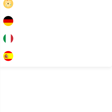
Physique
Allemand
Italien
Espagnol