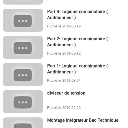
Part 3: Logique combinatoire (
12:18
Additionneur )
Publié le 2019-08-19
Part 2: Logique combinatoire (
9:9
Additionneur )
Publié le 2019-08-12
Part 1: Logique combinatoire (
24:3
Additionneur )
Publié le 2019-08-04
diviseur de tension
4:17
Publié le 2019-05-29
Montage intégrateur Bac Technique
3:12