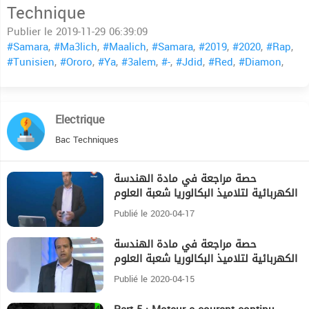
Technique
Publier le 2019-11-29 06:39:09
#Samara
,
#Ma3lich
,
#Maalich
,
#Samara
,
#2019
,
#2020
,
#Rap
,
#Tunisien
,
#Ororo
,
#Ya
,
#3alem
,
#-
,
#Jdid
,
#Red
,
#Diamon
,
Electrique
Bac Techniques
حصة مراجعة في مادة الهندسة
44:22
الكهربائية لتلاميذ البكالوريا شعبة العلوم
التقنية الحصة الثانية
Publié le 2020-04-17
حصة مراجعة في مادة الهندسة
27:12
الكهربائية لتلاميذ البكالوريا شعبة العلوم
التقنية الحصة الأولى
Publié le 2020-04-15