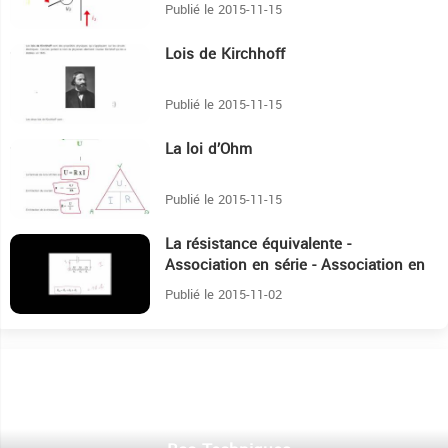
Publié le 2015-11-15
Lois de Kirchhoff
1:46
Publié le 2015-11-15
La loi d’Ohm
3:30
Publié le 2015-11-15
La résistance équivalente -
4:26
Association en série - Association en
parallèle
Publié le 2015-11-02