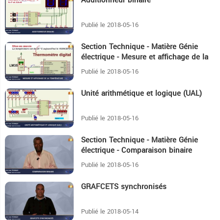
Additionneur binaire
13:35
Publié le 2018-05-16
Section Technique - Matière Génie
9:13
électrique - Mesure et affichage de la
température
Publié le 2018-05-16
Unité arithmétique et logique (UAL)
13:42
Publié le 2018-05-16
Section Technique - Matière Génie
10:41
électrique - Comparaison binaire
Publié le 2018-05-16
GRAFCETS synchronisés
14:59
Publié le 2018-05-14