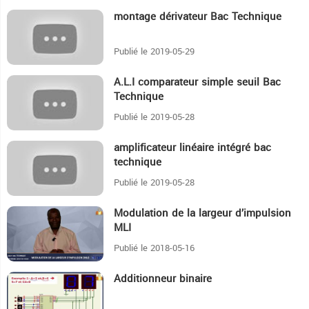
montage dérivateur Bac Technique
4:10
Publié le 2019-05-29
A.L.I comparateur simple seuil Bac
6:9
Technique
Publié le 2019-05-28
amplificateur linéaire intégré bac
4:19
technique
Publié le 2019-05-28
Modulation de la largeur d’impulsion
9:39
MLI
Publié le 2018-05-16
Additionneur binaire
13:35