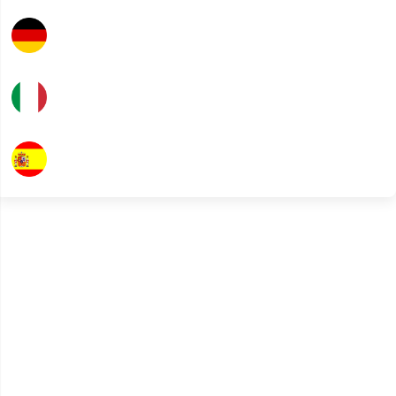
Allemand
Italien
Espagnol