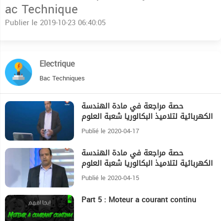
ac Technique
Publier le 2019-10-23 06:40:05
Electrique
Bac Techniques
حصة مراجعة في مادة الهندسة
44:22
الكهربائية لتلاميذ البكالوريا شعبة العلوم
التقنية الحصة الثانية
Publié le 2020-04-17
حصة مراجعة في مادة الهندسة
27:12
الكهربائية لتلاميذ البكالوريا شعبة العلوم
التقنية الحصة الأولى
Publié le 2020-04-15
Part 5 : Moteur a courant continu
7:25