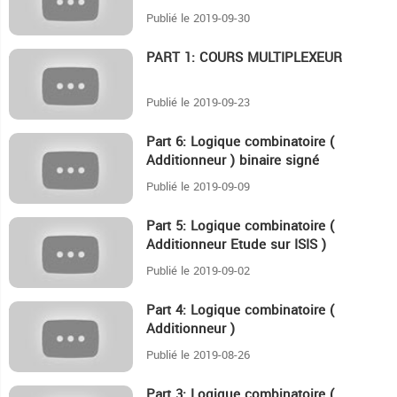
Publié le 2019-09-30
PART 1: COURS MULTIPLEXEUR
4:5
Publié le 2019-09-23
Part 6: Logique combinatoire (
10:1
Additionneur ) binaire signé
Publié le 2019-09-09
Part 5: Logique combinatoire (
7
Additionneur Etude sur ISIS )
Publié le 2019-09-02
Part 4: Logique combinatoire (
9
Additionneur )
Publié le 2019-08-26
Part 3: Logique combinatoire (
12:18