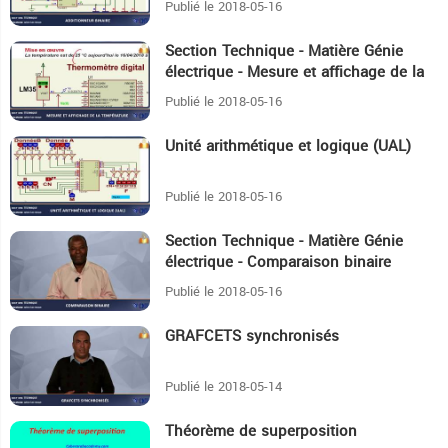
Publié le 2018-05-16
Section Technique - Matière Génie
9:13
électrique - Mesure et affichage de la
température
Publié le 2018-05-16
Unité arithmétique et logique (UAL)
13:42
Publié le 2018-05-16
Section Technique - Matière Génie
10:41
électrique - Comparaison binaire
Publié le 2018-05-16
GRAFCETS synchronisés
14:59
Publié le 2018-05-14
Théorème de superposition
7:26