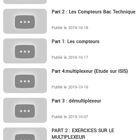
Part 2 : Les Compteurs Bac Technique
11:6
Publié le 2019-10-18
Part 1: Les compteurs
10:58
Publié le 2019-10-17
Part 4:multiplexeur (Etude sur ISIS)
3:55
Publié le 2019-10-16
Part 3 : démultiplexeur
7:48
Publié le 2019-10-07
PART 2 : EXERCICES SUR LE
7:13
MULTIPLEXEUR