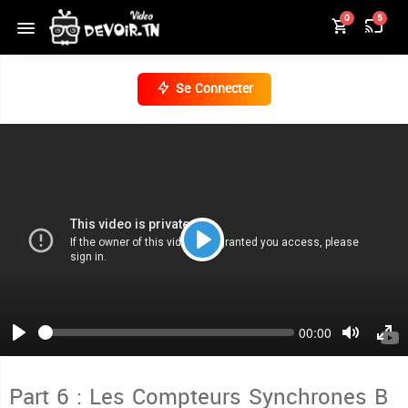
0
5
Se Connecter
Play
Seek
Current
00:00
time
Play
Toggle
Togg
Mute
Full
Part 6 : Les Compteurs Synchrones B