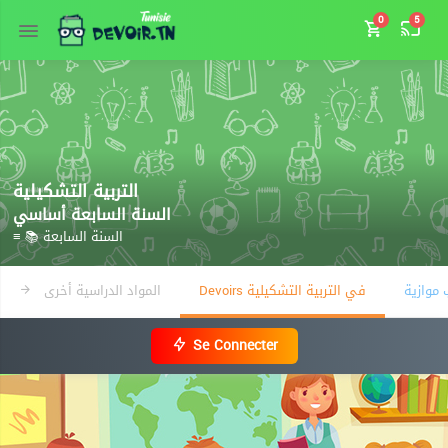
0
5
التربية التشكيلية
السنة السابعة أساسي
≡ 📚 السنة السابعة
Devoirs في التربية التشكيلية
المواد الدراسية أخرى
Se Connecter