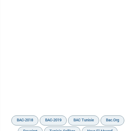
BAC-2018
BAC-2019
BAC Tunisie
Bac.org