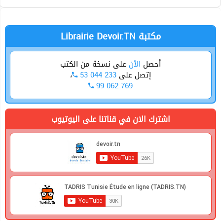
Anglais
Mathématiques
Librairie Devoir.TN مكتبة
أحصل
الأن
على نسخة من الكتب
إتصل على
53 044 233
،
99 062 769
اشترك الان في قناتنا على اليوتيوب