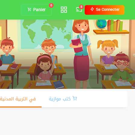
0
5
Panier
Se Connecter
كتب موازية
Autres في التربية المدنية