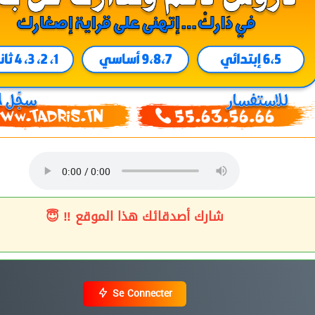
شارك أصدقائك هذا الموقع ‼ 😇
Se Connecter