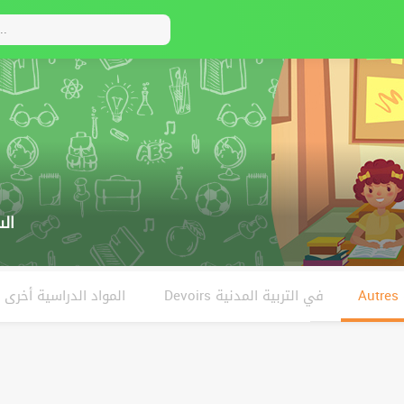
ال
Devoirs في التربية المدنية
المواد الدراسية أخرى