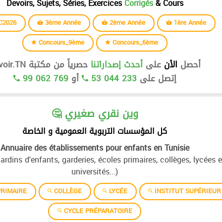
Devoirs, Sujets, Séries, Exercices
Corrigés
& Cours
C2026
3ème Année
2ème Année
1ère Année
Concours_9ème
Concours_6ème
أحصل
الأن
على
أحدث إصداراتنا
حصرياً من مكتبة Devoir.TN
إتصل على
53 044 233
أو
99 062 769
🤔 وين نقري صغيري
كل المؤسسات التربوية العمومية و الخاصة
Annuaire des établissements pour enfants en Tunisie
jardins d'enfants, garderies, écoles primaires, collèges, lycées e
universités...)
RIMAIRE
COLLÈGE
LYCÉE
INSTITUT SUPÉRIEUR
CYCLE PRÉPARATOIRE