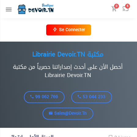
0
5
Se Connecter
Librairie Devoir.TN مكتبة
أحصل الأن على أحدث إصداراتنا حصرياً من مكتبة
Librairie Devoir.TN
99 062 769
53 044 233
Sales@devoir.tn