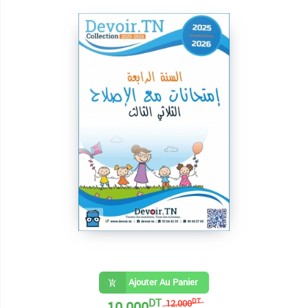
Ajouter Au Panier
DT
10.000
DT
12.000