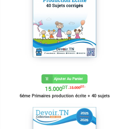
Ajouter Au Panier
DT
15.000
DT
15.000
6éme Primaires production écrite + 40 sujets