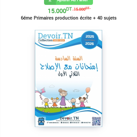
DT
15.000
DT
15.000
6éme Primaires production écrite + 40 sujets