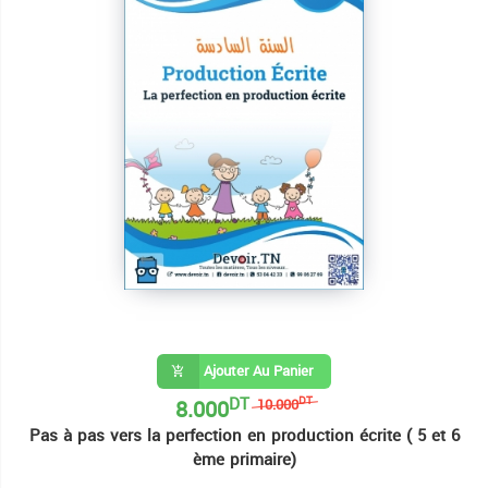
Ajouter Au Panier
DT
8.000
DT
10.000
Pas à pas vers la perfection en production écrite ( 5 et 6
ème primaire)