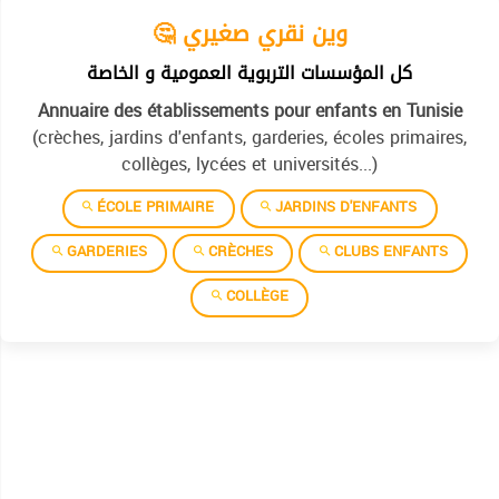
🤔 وين نقري صغيري
كل المؤسسات التربوية العمومية و الخاصة
Annuaire des établissements pour enfants en Tunisie
(crèches, jardins d'enfants, garderies, écoles primaires,
collèges, lycées et universités...)
ÉCOLE PRIMAIRE
JARDINS D'ENFANTS
GARDERIES
CRÈCHES
CLUBS ENFANTS
COLLÈGE