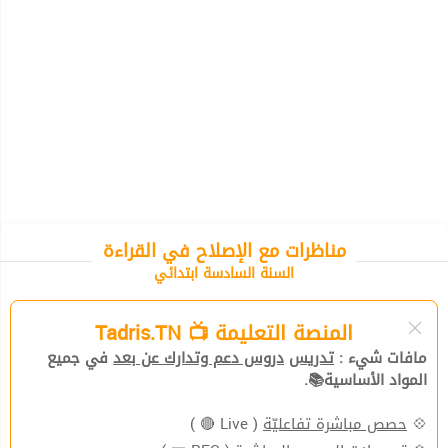
مناظرات مع الإصلاح في القراءة
السنة السادسة ابتدائي
المنصة التعليمة 📺 Tadris.TN
مافات شيء :
تدريس
دروس دعم وتدارك عن بعد
في جميع
المواد الأساسية📚.
💠
حصص مباشرة تفاعليّة
( Live 🔴 )