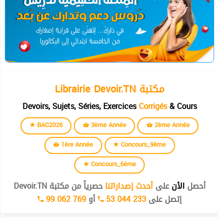
Librairie Devoir.TN مكتبة
Devoirs, Sujets, Séries, Exercices
Corrigés
& Cours
BAC2026
3ème Année
2ème Année
1ère Année
Concours_9ème
Concours_6ème
أحصل
الأن
على
أحدث إصداراتنا
حصرياً من مكتبة Devoir.TN
إتصل على
53 044 233
أو
99 062 769