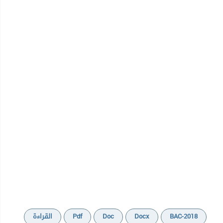
Cours
BAC-2018
Docx
Doc
Pdf
القراءة
Séries