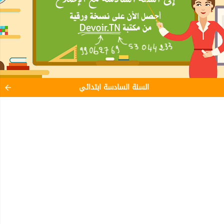
السنة السادسة ابتدائي