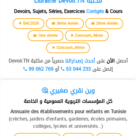
Librairie Devoir.TN مكتبة
Devoirs, Sujets, Séries, Exercices
Corrigés
& Cours
BAC2026
3ème Année
2ème Année
1ère Année
Concours_9ème
Concours_6ème
أحصل
الأن
على
أحدث إصداراتنا
حصرياً من مكتبة Devoir.TN
99 062 769
أو
53 044 233
إتصل على
🤔 وين نقري صغيري
كل المؤسسات التربوية العمومية و الخاصة
Annuaire des établissements pour enfants en Tunisie
(crèches, jardins d'enfants, garderies, écoles primaires,
collèges, lycées et universités...)