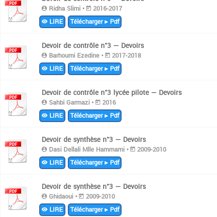
Ridha Slimi •
2016-2017
LIRE
Télécharger ▸ Pdf
Devoir de contrôle n°3 — Devoirs
Barhoumi Ezedine •
2017-2018
LIRE
Télécharger ▸ Pdf
Devoir de contrôle n°3 lycée pilote — Devoirs
Sahbi Garmazi •
2016
LIRE
Télécharger ▸ Pdf
Devoir de synthèse n°3 — Devoirs
Dasi Dellali Mlle Hammami •
2009-2010
LIRE
Télécharger ▸ Pdf
Devoir de synthèse n°3 — Devoirs
Ghidaoui •
2009-2010
LIRE
Télécharger ▸ Pdf