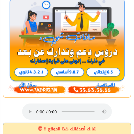
شارك أصدقائك هذا الموقع ‼ 😇