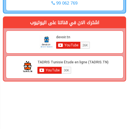
99 062 769
اشترك الان في قناتنا على اليوتيوب