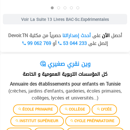
Voir La Suite
13 Livres BAC-Sc.expérimentales
أحصل
الأن
على
أحدث إصداراتنا
حصرياً من مكتبة Devoir.TN
99 062 769
أو
53 044 233
إتصل على
🤔 وين نقري صغيري
كل المؤسسات التربوية العمومية و الخاصة
Annuaire des établissements pour enfants en Tunisie
(crèches, jardins d'enfants, garderies, écoles primaires,
collèges, lycées et universités...)
ÉCOLE PRIMAIRE
COLLÈGE
LYCÉE
INSTITUT SUPÉRIEUR
CYCLE PRÉPARATOIRE