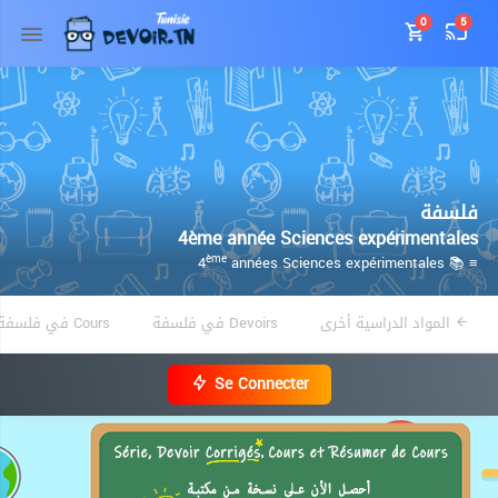
0
5
فلسفة
4ème année Sciences expérimentales
années Sciences expérimentales
≡ 📚 4
ème
المواد الدراسية أخرى
Devoirs في فلسفة
Cours في فلسفة
Se Connecter