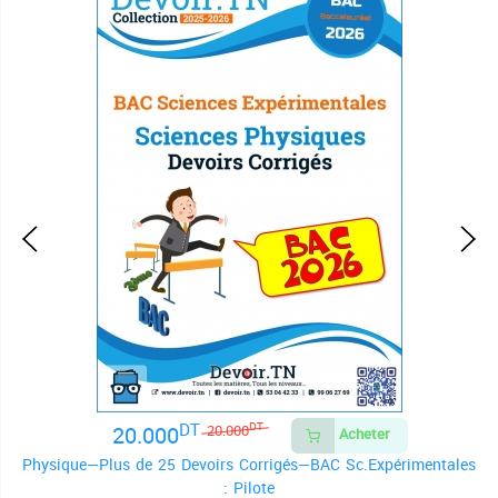
DT
20.000
DT
20.000
Acheter
Physique—Plus de 25 Devoirs Corrigés—BAC Sc.Expérimentales
: Pilote