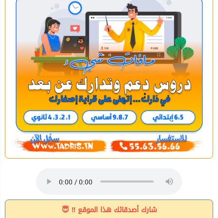
شارك أصدقائك هذا الموقع ‼ 😇