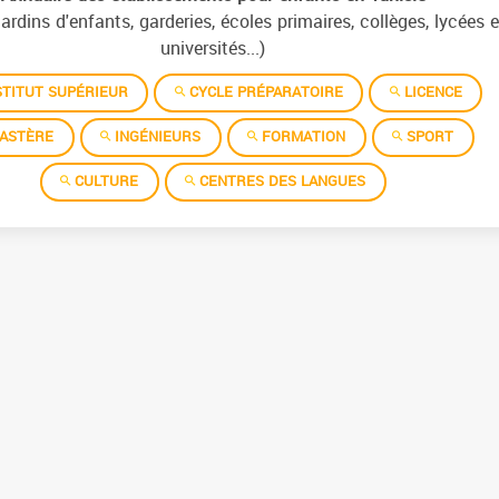
jardins d'enfants, garderies, écoles primaires, collèges, lycées e
universités...)
TITUT SUPÉRIEUR
CYCLE PRÉPARATOIRE
LICENCE
ASTÈRE
INGÉNIEURS
FORMATION
SPORT
CULTURE
CENTRES DES LANGUES