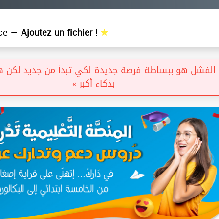
ce —
Ajoutez un fichier !
لفشل هو ببساطة فرصة جديدة لكي تبدأ من جديد لكن هذه
بذكاء أكبر »