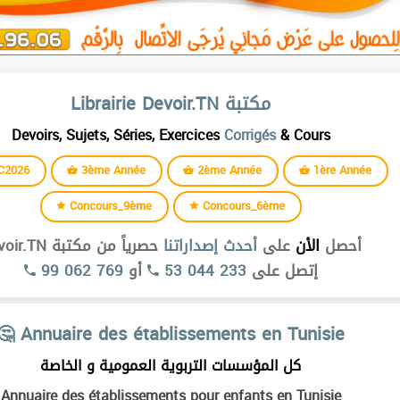
Librairie Devoir.TN مكتبة
Devoirs, Sujets, Séries, Exercices
Corrigés
& Cours
C2026
3ème Année
2ème Année
1ère Année
Concours_9ème
Concours_6ème
أحصل
الأن
على
أحدث إصداراتنا
حصرياً من مكتبة Devoir.TN
99 062 769
أو
53 044 233
إتصل على
🤔 Annuaire des établissements en Tunisie
كل المؤسسات التربوية العمومية و الخاصة
Annuaire des établissements pour enfants en Tunisie