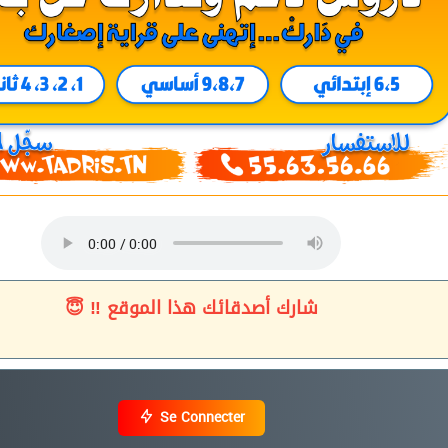
شارك أصدقائك هذا الموقع ‼ 😇
Se Connecter