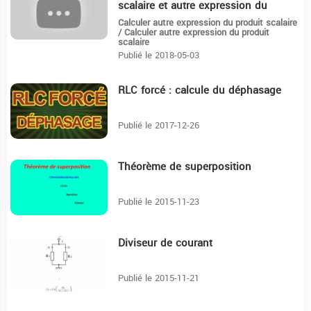
scalaire et autre expression du
produit scalaire
Calculer autre expression du produit scalaire
/ Calculer autre expression du produit
scalaire
Publié le 2018-05-03
RLC forcé : calcule du déphasage
12:55
Publié le 2017-12-26
Théorème de superposition
7:26
Publié le 2015-11-23
Diviseur de courant
4:49
Publié le 2015-11-21