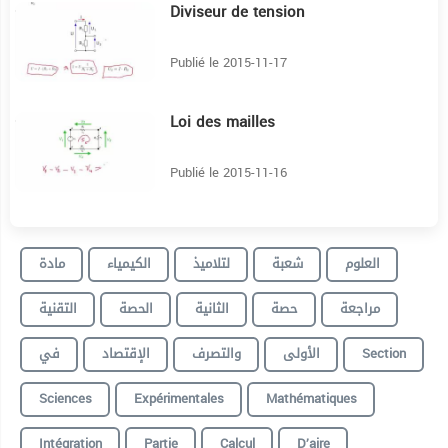
Diviseur de tension
3:24
Publié le 2015-11-17
Loi des mailles
3:23
Publié le 2015-11-16
العلوم
شعبة
لتلاميذ
الكيمياء
مادة
مراجعة
حصة
الثانية
الحصة
التقنية
في
الإقتصاد
والتصرف
الأولى
Section
Sciences
Expérimentales
Mathématiques
Intégration
Partie
Calcul
D’aire