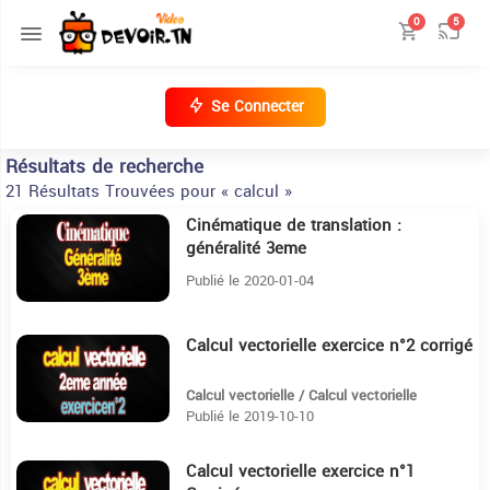
0
5
Se Connecter
Résultats de recherche
21 Résultats Trouvées pour « calcul »
Cinématique de translation :
10:6
généralité 3eme
Publié le 2020-01-04
Calcul vectorielle exercice n°2 corrigé
11:43
Calcul vectorielle / Calcul vectorielle
Publié le 2019-10-10
Calcul vectorielle exercice n°1
5:40