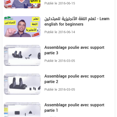
Learn the alphabet
Publié le 2016-06-15
تعلم اللغة الأنجليزية للمبتدئين - Learn
3:27
english for beginners
Publié le 2016-06-14
Assemblage poulie avec support
4:29
partie 3
Publié le 2016-03-05
Assemblage poulie avec support
5:40
partie 2
Publié le 2016-03-05
Assemblage poulie avec support
2:18
partie 1