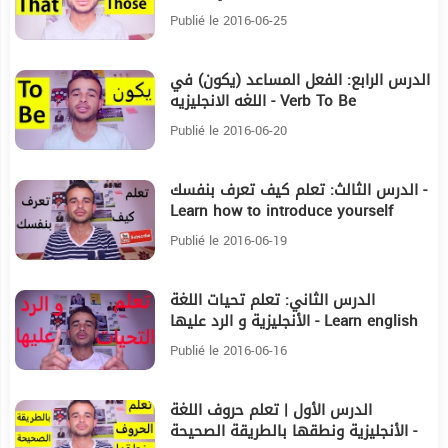
Demonstrative pronouns
Publié le 2016-06-25
الدرس الرابع: الفعل المساعد (يكون) في
7:9
اللغه الانجليزيه - Verb To Be
Publié le 2016-06-20
الدرس الثالث: تعلم كيف تعرف بنفسك -
8:12
Learn how to introduce yourself
Publié le 2016-06-19
الدرس الثاني: تعلم تحيات اللغة
7:10
الأنجليزية و الرد عليها - Learn english
greetings and how to respond
Publié le 2016-06-16
الدرس الأول | تعلم حروف اللغة
3:39
الأنجليزية ونطقها بالطريقة الصحيحة -