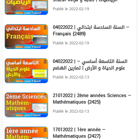
الكسرية {2493}
Publié le 2022-02-19
04022022 | السنة السادسة ابتدائي –
21:20
Français {2489}
Publié le 2022-02-19
04022022 | السنة التاسعة أساسي –
47:26
علوم الحياة و الأرض | تمارين الهضم
الحصة الرابعة {2517}
Publié le 2022-02-13
21012022 | 2ème années Sciences –
23:18
Mathématiques {2425}
Publié le 2022-02-13
17012022 | 1ère année –
22:34
Mathématiques {2427}