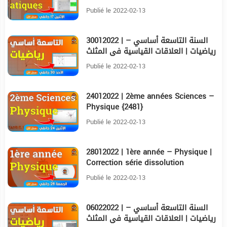
Publié le 2022-02-13
30012022 | السنة التاسعة أساسي –
25:17
رياضيات | العلاقات القياسية في المثلث
القائم {2476}
Publié le 2022-02-13
24012022 | 2ème années Sciences –
32:59
Physique {2481}
Publié le 2022-02-13
28012022 | 1ère année – Physique |
16:54
Correction série dissolution
concentration et solubilité {2483}
Publié le 2022-02-13
06022022 | السنة التاسعة أساسي –
23:48
رياضيات | العلاقات القياسية في المثلث