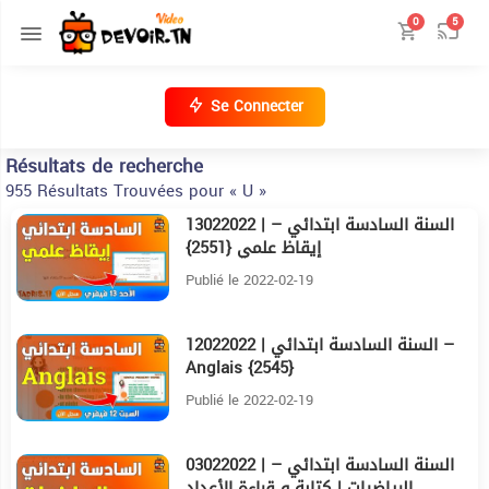
0
5
Se Connecter
Résultats de recherche
955 Résultats Trouvées pour « U »
13022022 | السنة السادسة ابتدائي –
35:17
إيقاظ علمي {2551}
Publié le 2022-02-19
12022022 | السنة السادسة ابتدائي –
59:27
Anglais {2545}
Publié le 2022-02-19
03022022 | السنة السادسة ابتدائي –
8:21
الرياضيات | كتابة و قراءة الأعداد