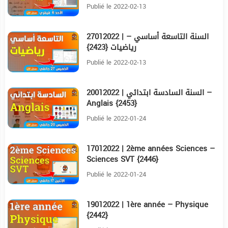
القائم {2497}
Publié le 2022-02-13
27012022 | السنة التاسعة أساسي –
16:2
رياضيات {2423}
Publié le 2022-02-13
20012022 | السنة السادسة ابتدائي –
22:27
Anglais {2453}
Publié le 2022-01-24
17012022 | 2ème années Sciences –
16:3
Sciences SVT {2446}
Publié le 2022-01-24
19012022 | 1ère année – Physique
34:37
{2442}