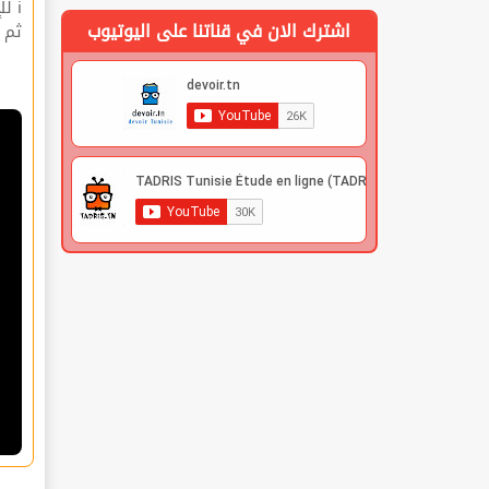
ℹ للإشتراك قوم بعملية التسجيل🔐 في الموقع |
اشترك الان في قناتنا على اليوتيوب
 |