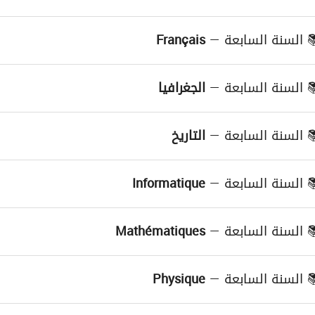
Devoirs
( Françai
Français
السنة السابعة —
≡
Exercices
( Françai
الجغرافيا
السنة السابعة —
Cours
( Informatiqu
≡
( الجغرافيا )
Devo
Devoirs
( Informatiqu
التاريخ
Cours
السنة السابعة —
( Mathématique
≡
( التاريخ )
Devo
Exercices
( Informatiqu
Devoirs
( Mathématique
Informatique
السنة السابعة —
Cours
( Physiqu
≡
Vidéos
( Informatiqu
Exercices
( Mathématique
Devoirs
( Physiqu
Mathématiques
السنة السابعة —
≡
Vidéos
( Mathématique
Séries
( Physiqu
Physique
السنة السابعة —
≡
Vidéos
( Physiqu
Cours
( Technologi