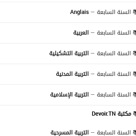
Devoirs
( Anglai
Anglais
السنة السابعة —
≡
Séries
( Anglai
( العربية )
Co
العربية
السنة السابعة —
≡
( العربية )
Devo
التربية التشكيلية
السنة السابعة —
≡
( التربية التشكيلية )
Devo
التربية المدنية
السنة السابعة —
≡
( التربية المدنية )
Devo
التربية الإسلامية
السنة السابعة —
≡
( التربية الإسلامية )
Devo
مكتبة Devoir.TN
≡
Cours
( Françai
التربية المسرحية
السنة السابعة —
≡
( التربية المسرحية )
Devo