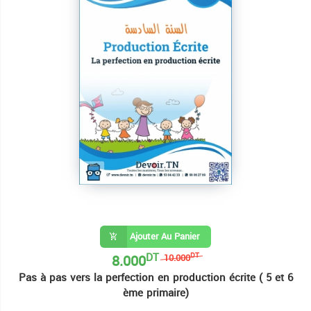
Ajouter Au Panier
DT
8.000
DT
10.000
Pas à pas vers la perfection en production écrite ( 5 et 6
ème primaire)