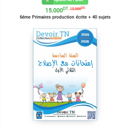
DT
15.000
DT
15.000
6éme Primaires production écrite + 40 sujets