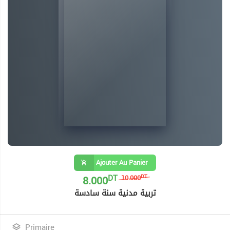
Ajouter Au Panier
DT
8.000
DT
10.000
تربية مدنية سنة سادسة
Primaire