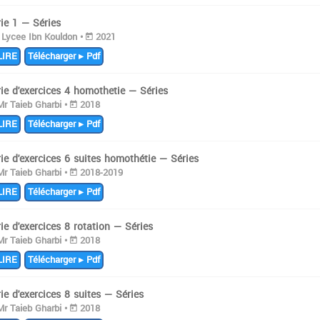
ie 1 — Séries
Lycee Ibn Kouldon •
2021
IRE
Télécharger ▸ Pdf
ie d'exercices 4 homothetie — Séries
r Taieb Gharbi •
2018
IRE
Télécharger ▸ Pdf
ie d'exercices 6 suites homothétie — Séries
r Taieb Gharbi •
2018-2019
IRE
Télécharger ▸ Pdf
ie d'exercices 8 rotation — Séries
r Taieb Gharbi •
2018
IRE
Télécharger ▸ Pdf
ie d'exercices 8 suites — Séries
r Taieb Gharbi •
2018