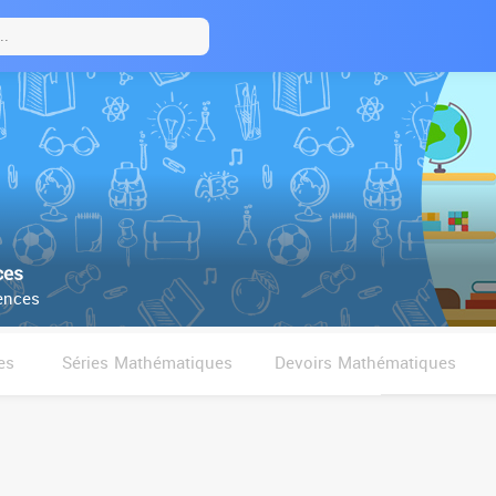
ces
ences
es
Séries Mathématiques
Devoirs Mathématiques