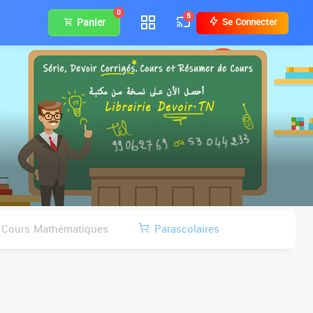
0
5
Panier
Se Connecter
Cours Mathématiques
Parascolaires