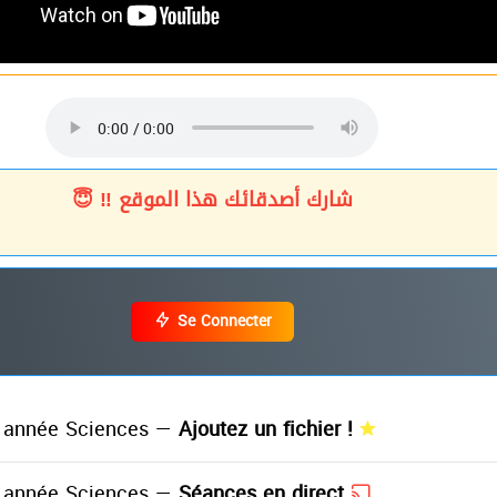
شارك أصدقائك هذا الموقع ‼ 😇
Se Connecter
année Sciences —
Ajoutez un fichier !
année Sciences —
Séances en direct