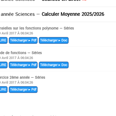
année Sciences —
Calculer Moyenne 2025/2026
sielles sur les fonctions polynome — Séries
0 Avril 2017 À 06:04:26
IRE
Télécharger ▸ Pdf
Télécharger ▸ Doc
ude de fonctions — Séries
0 Avril 2017 À 06:04:26
IRE
Télécharger ▸ Pdf
Télécharger ▸ Doc
ercice 2ème année — Séries
0 Avril 2017 À 06:04:26
IRE
Télécharger ▸ Pdf