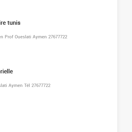
re tunis
n Prof Oueslati Aymen 27677722
rielle
lati Aymen Tél 27677722