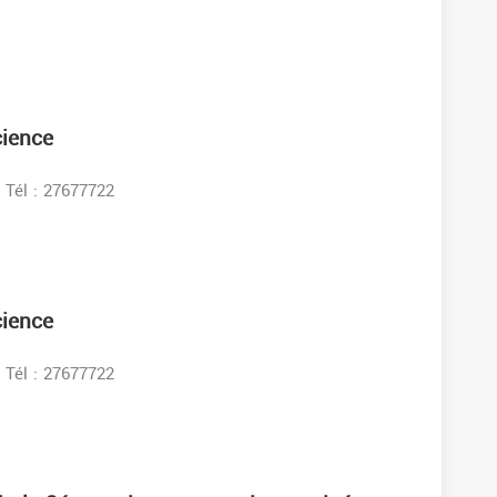
cience
Tél : 27677722
cience
Tél : 27677722