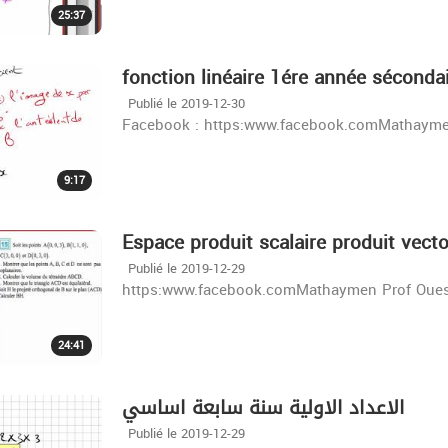
25:37
fonction linéaire 1ére année sécondai
Publié le 2019-12-30
Facebook : https:www.facebook.comMathayme
9:17
Espace produit scalaire produit vecto
Publié le 2019-12-29
https:www.facebook.comMathaymen Prof Oues
24:41
الاعداد الاولية سنة سابعة اساسي
Publié le 2019-12-29