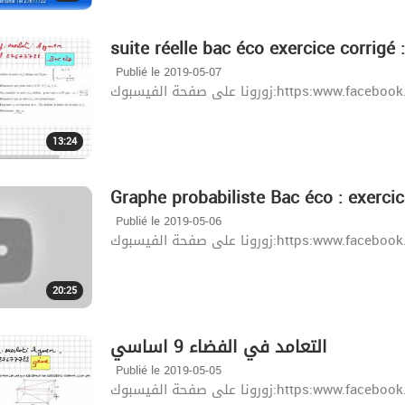
suite réelle bac éco exercice corrigé :
Publié le 2019-05-07
زورونا على صفحة الفيسبوك:http
13:24
Graphe probabiliste Bac éco : exercice
Publié le 2019-05-06
زورونا على صفحة الفيسبوك:http
20:25
التعامد في الفضاء 9 اساسي
Publié le 2019-05-05
زورونا على صفحة الفيسبوك:http