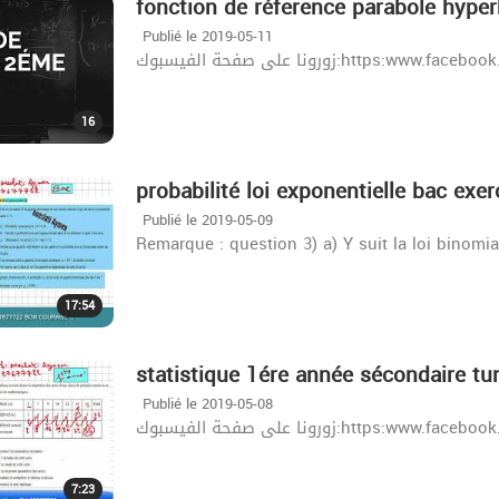
fonction de réference parabole hyper
Publié le 2019-05-11
زورونا على صفحة الفيسبوك:http
16
probabilité loi exponentielle bac exer
Publié le 2019-05-09
Remarque : question 3) a) Y suit la loi binomia
17:54
statistique 1ére année sécondaire tun
Publié le 2019-05-08
زورونا على صفحة الفيسبوك:http
7:23