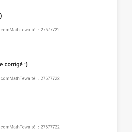
)
s:www.facebook.comMathTewa tél : 27677722
 corrigé :)
s:www.facebook.comMathTewa tél : 27677722
s:www.facebook.comMathTewa tél : 27677722