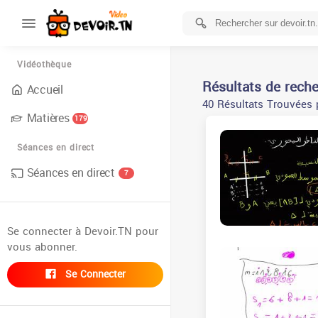
Vidéothèque
Résultats de rech
Accueil
40 Résultats Trouvées 
Matières
179
Séances en direct
Séances en direct
7
Se connecter à Devoir.TN pour
vous abonner.
Se Connecter