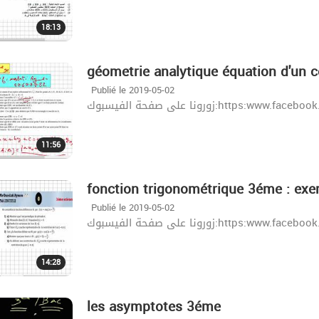
18:13
géometrie analytique équation d'un c
Publié le 2019-05-02
زورونا على صفحة الفيسبوك:http
11:56
fonction trigonométrique 3éme : exer
Publié le 2019-05-02
زورونا على صفحة الفيسبوك:http
14:28
les asymptotes 3éme