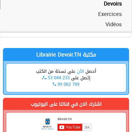
Devoirs
Exercices
Vidéos
Librairie Devoir.TN مكتبة
على نسخة من الكتب
الأن
أحصل
،
53 044 233
إتصل على
99 062 769
اشترك الان في قناتنا على اليوتيوب