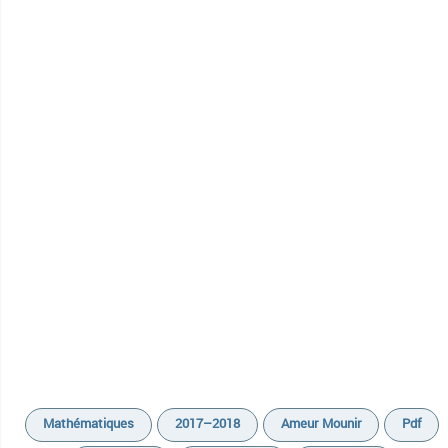
Mathématiques
2017–2018
Ameur Mounir
Pdf