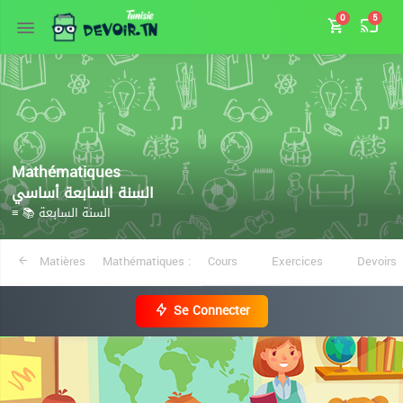
0
5
Mathématiques
السنة السابعة أساسي
≡ 📚 السنة السابعة
Matières
Mathématiques :
Cours
Exercices
Devoirs
Se Connecter