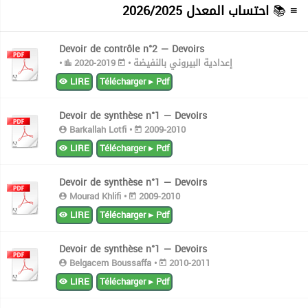
احتساب المعدل 2026/2025
≡ 📚
Devoir de contrôle n°2 — Devoirs
•
2019-2020
إعدادية البيروني بالنفيضة •
LIRE
Télécharger ▸ Pdf
Devoir de synthèse n°1 — Devoirs
Barkallah Lotfi •
2009-2010
LIRE
Télécharger ▸ Pdf
Devoir de synthèse n°1 — Devoirs
Mourad Khlifi •
2009-2010
LIRE
Télécharger ▸ Pdf
Devoir de synthèse n°1 — Devoirs
Belgacem Boussaffa •
2010-2011
LIRE
Télécharger ▸ Pdf