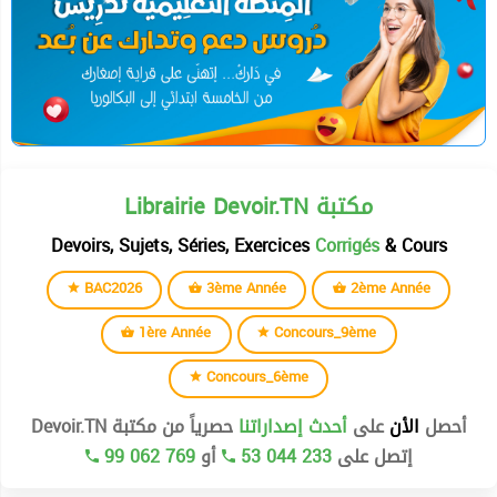
Librairie Devoir.TN مكتبة
Devoirs, Sujets, Séries, Exercices
Corrigés
& Cours
BAC2026
3ème Année
2ème Année
1ère Année
Concours_9ème
Concours_6ème
أحصل
الأن
على
أحدث إصداراتنا
حصرياً من مكتبة Devoir.TN
إتصل على
53 044 233
أو
99 062 769