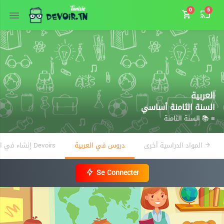
0
5
العربية
السنة الثامنة أساسي
≡ 📚 السنة الثامنة
المواد الدراسية أخرى
دروس في العربية
Devoirs إنشاء في العربية
Se Connecter