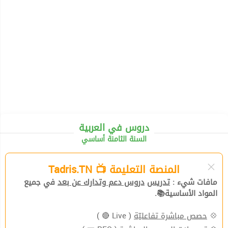
دروس في العربية
السنة الثامنة أساسي
المنصة التعليمة 📺 Tadris.TN
مافات شيء :
تدريس
دروس دعم وتدارك عن بعد
في جميع
المواد الأساسية📚.
💠
حصص مباشرة تفاعليّة
( Live 🔴 )