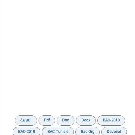
BAC-2018
Docx
Doc
Pdf
العربية
BAC-2019
BAC Tunisie
Bac.org
Devoirat