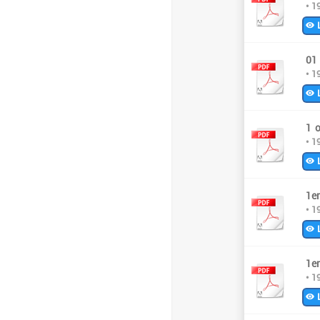
• 1
L
01
• 1
L
1 o
• 1
L
1er
• 1
L
1er
• 1
L