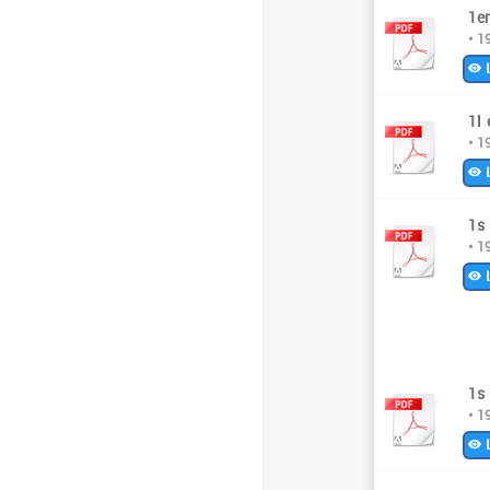
1er
• 1
L
1l
• 1
L
1s
• 1
L
1s
• 1
L