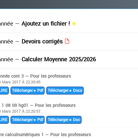
année —
Ajoutez un fichier !
année —
Devoirs corrigés
année —
Calculer Moyenne 2025/2026
année cont 3 — Pour les professeurs
9 Mars 2017 À 22:20:45
IRE
Télécharger ▸ Pdf
Télécharger ▸ Docx
c 1 08 09 hg01 — Pour les professeurs
9 Mars 2017 À 22:20:57
IRE
Télécharger ▸ Pdf
Télécharger ▸ Doc
 ie calculnumériques 1 — Pour les professeurs