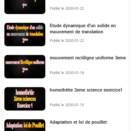
Publié le 2020-01-22
Etude dynamique d'un solide en
31:34
mouvement de translation
Publié le 2020-01-22
mouvement rectiligne uniforme 3eme
13:27
Publié le 2020-01-18
homothétie 2eme science exercice1
4:59
Publié le 2020-01-15
Adaptation et loi de pouillet
20:25