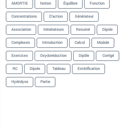
AMORTIE
Notion
Équilibre
Fonction
Concentrations
D'action
Générateur
Association
Générateurs
Resumé
Dipole
Complexes
Introduction
Calcul
Module
Exercices
Oxydoréduction
Dipôle
Corrigé
RC
Dipole
Tableau
Estérification
Hydrolyse
Partie