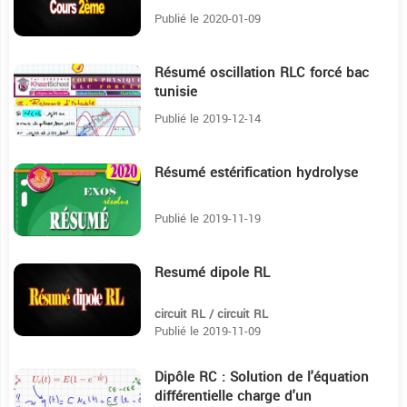
Publié le 2020-01-09
Résumé oscillation RLC forcé bac
19:9
tunisie
Publié le 2019-12-14
Résumé estérification hydrolyse
11:24
Publié le 2019-11-19
Resumé dipole RL
14:17
circuit RL / circuit RL
Publié le 2019-11-09
Dipôle RC : Solution de l'équation
12:55
différentielle charge d'un