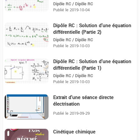
condensateur (Partie 3)
Dipôle RC / Dipôle RC
Publié le 2019-10-04
Dipôle RC : Solution d'une équation
15:17
différentielle (Partie 2)
Dipôle RC / Dipôle RC
Publié le 2019-10-03
Dipôle RC : Solution d'une équation
39:18
différentielle (Partie 1)
Dipôle RC / Dipôle RC
Publié le 2019-10-03
Extrait d'une séance directe
4:41
électrisation
Publié le 2019-09-29
Cinétique chimique
9:15