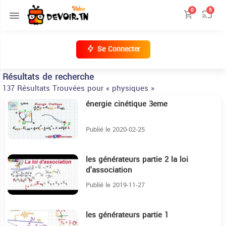
0
5
Se Connecter
Résultats de recherche
137 Résultats Trouvées pour « physiques »
énergie cinétique 3eme
19:22
Publié le 2020-02-25
les générateurs partie 2 la loi
30:40
d'association
Publié le 2019-11-27
les générateurs partie 1
14:14