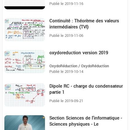
Publié le 2019-11-16
Continuité : Théorème des valeurs
10:15
intermédiaires (TVI)
Publié le 2019-11-06
oxydoreduction version 2019
15:39
OxydoRéduction / OxydoRéduction
Publié le 2019-10-14
Dipole RC - charge du condensateur
36:24
partie 1
Publié le 2019-09-21
Section Sciences de l'informatique -
5:16
Sciences physiques - Le