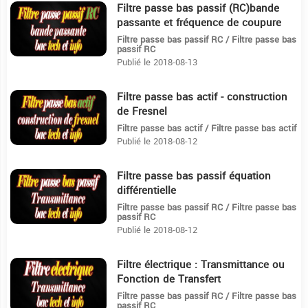
Filtre passe bas passif (RC)bande
8:38
passante et fréquence de coupure
Filtre passe bas passif RC / Filtre passe bas
passif RC
Publié le 2018-08-13
Filtre passe bas actif - construction
7:52
de Fresnel
Filtre passe bas actif / Filtre passe bas actif
Publié le 2018-08-12
Filtre passe bas passif équation
5:29
différentielle
Filtre passe bas passif RC / Filtre passe bas
passif RC
Publié le 2018-08-12
Filtre électrique : Transmittance ou
12:13
Fonction de Transfert
Filtre passe bas passif RC / Filtre passe bas
passif RC