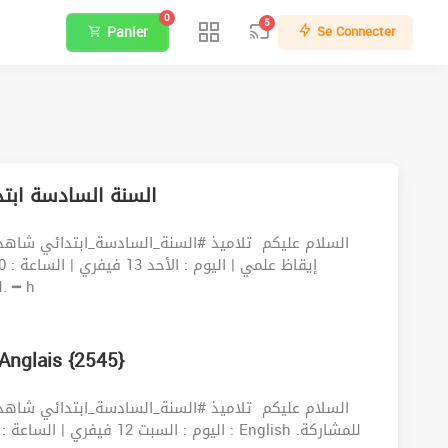
0
5
Panier
Se Connecter
13022022 | السنة السادسة 
السلام عليكم ‍️ تلاميذ #السنة_السادسة_ابتدائي شاه
.للمشاركة في الحصّة مباشرة : ①أدخل للرابط التالي ━ h
12022022 | السنة السادسة ابتدائي –  {2545
السلام عليكم ‍️ تلاميذ #السنة_السادسة_ابتدائي شاه