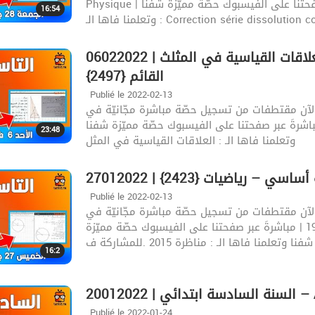
Physique | اليوم : الجمعة 28 جانفي | الساعة : 20:00 | مباشرةَ عبر صفحتنا على الفيسبوك حصّة مميّزة شفنا
16:54
لمنا فاها الـ : Correction série dissolution con
06022022 | السنة التاسعة أساسي – رياضيات | العلاقات القياسية في المثلث
القائم {2497}
Publié le 2022-02-13
لآن مقتطفات من تسجيل حصّة مباشرة مجّانيّة في
اضيات | اليوم : الأحد 6 فيفري | الساعة : 18:30 | مباشرةَ عبر صفحتنا على الفيسبوك حصّة مميّزة شفنا
23:48
وتعلمنا فاها الـ : العلاقات القياسية في المثل
تاسعة أساسي – رياضيات {2423}
Publié le 2022-02-13
لآن مقتطفات من تسجيل حصّة مباشرة مجّانيّة في
مادّة رياضيات | اليوم : الخميس 27 جانفي | الساعة : 19:00 | مباشرةَ عبر صفحتنا على الفيسبوك حصّة مميّزة
شفنا وتعلمنا فاها الـ : مناظرة 2015 .للمشاركة ف
16:2
Anglais}
Publié le 2022-01-24