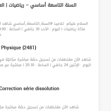
السلام عليكم ‍️ تلاميذ #السنة_التاسعة_أساسي شاهد ا
ش
 Physique {2481}
orrection série dissolution