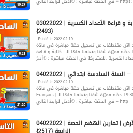
في الحصّة مباشرة : ①أدخل للرابط التالي ━ https:
59:27
03022022 | السنة السادسة ابتدائي – الرياضيات | كتابة و قراءة الأعداد الكسرية
{2493}
Publié le 2022-02-19
د الآن مقتطفات من تسجيل حصّة مباشرة في مادّة
الرياضيات | اليوم : الخميس 3 فيفري | الساعة : 19:30 حصّة مميّزة شفنا وتعلمنا فاها الـ : كتابة و قراءة
8:21
عداد الكسرية .للمشاركة في الحصّة مباشرة : ①أدخ
Françai}
Publié le 2022-02-19
د الآن مقتطفات من تسجيل حصّة مباشرة في مادّة
Français | اليوم : الجمعة 4 فيفري | الساعة : 19:30 حصّة مميّزة شفنا وتعلمنا فاها الـ : Français .للمشاركة
في الحصّة مباشرة : ①أدخل للرابط التالي ━ http
21:20
04022022 | السنة التاسعة أساسي – علوم الحياة و الأرض | تمارين الهضم الحصة
الرابعة {2517}