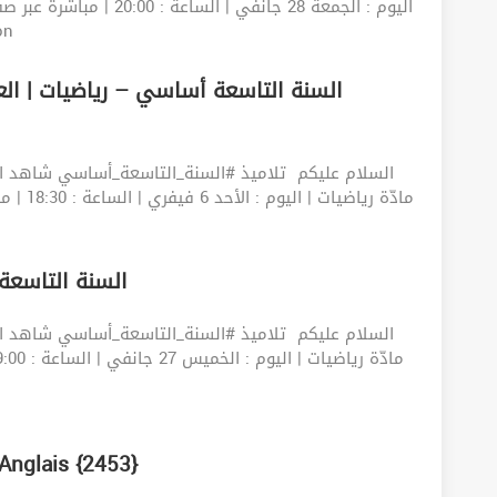
وتع
السلام عليكم ‍️ تلاميذ #السنة_التاسعة_أساسي شاهد ا
مادّة ري
27012022 | السنة ال
السلام عليكم ‍️ تلاميذ #السنة_التاسعة_أساسي شاهد ا
20012022 | السنة السادسة ابتدائي –  {2453