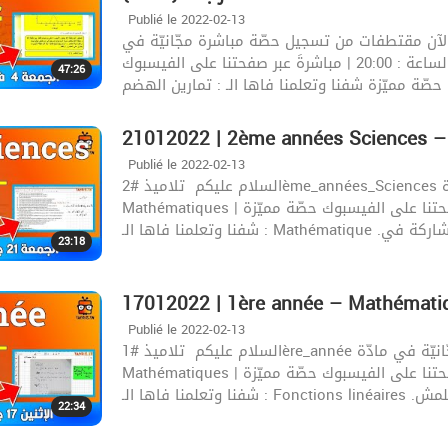
Publié le 2022-02-13
لآن مقتطفات من تسجيل حصّة مباشرة مجّانيّة في
مادّة علوم الحياة و الأرض | اليوم : الجمعة 4 فيفري | الساعة : 20:00 | مباشرةَ عبر صفحتنا على الفيسبوك
47:26
حصّة مميّزة شفنا وتعلمنا فاها الـ : تمارين الهضم
21012022 | 2ème années Sciences –
Publié le 2022-02-13
السلام عليكم ‍️ تلاميذ #2ème_années_Sciences شاهد الآن مقتطفات من تسجيل حصّة مباشرة في مادّة
Mathématiques | اليوم : الجمعة 21 جانفي | الساعة : 20:30 | مباشرةَ عبر صفحتنا على الفيسبوك حصّة مميّزة
فاها الـ : Mathématique .للمشاركة في
23:18
17012022 | 1ère année – Mathémati
Publié le 2022-02-13
السلام عليكم ‍️ تلاميذ #1ère_année شاهد الآن مقتطفات من تسجيل حصّة مباشرة مجّانيّة في مادّة
Mathématiques | اليوم : الإثنين 17 جانفي | الساعة : 20:00 | مباشرةَ عبر صفحتنا على الفيسبوك حصّة مميّزة
علمنا فاها الـ : Fonctions linéaires .للمش
22:34