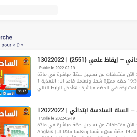
erche
 pour « D »
ابتدائي – إيقاظ علمي {2551}
Publié le 2022-02-19
د الآن مقتطفات من تسجيل حصّة مباشرة في مادّة
إيقاظ علمي | اليوم : الأحد 13 فيفري | الساعة : 19:30 حصّة مميّزة شفنا وتعلمنا فاها الـ : التغذية 1
35:17
Anglais}
Publié le 2022-02-19
د الآن مقتطفات من تسجيل حصّة مباشرة في مادّة
Anglais | اليوم : السبت 12 فيفري | الساعة : 19:30 حصّة مميّزة شفنا وتعلمنا فاها الـ : English .للمشاركة