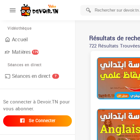
Vidéothèque
Résultats de rech
Accueil
722 Résultats Trouvées
Matières
179
Séances en direct
Séances en direct
7
Se connecter à Devoir.TN pour
vous abonner.
Se Connecter