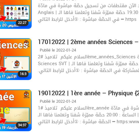
د الآن مقتطفات من تسجيل حصّة مباشرة في مادّة
Anglais | اليوم : الخميس 20 جانفي | الساعة : 19:30 حصّة مميّزة شفنا وتعلمنا فاها الـ : English .للمشاركة
في الحصّة مباشرة : ①أدخل للرابط التالي ━ https
22:27
17012022 | 2ème années Sciences –
Publié le 2022-01-24
السلام عليكم ‍️ تلاميذ #2ème_années_Sciences شاهد الآن مقتطفات من تسجيل حصّة مباشرة في مادّة
Sciences SVT | اليوم : الإثنين 17 جانفي | الساعة : 20:30 حصّة مميّزة شفنا وتعلمنا فاها الـ : SVT
16:3
19012022 | 1ère année – Physique {
Publié le 2022-01-24
السلام عليكم ‍️ تلاميذ #1ère_année شاهد الآن مقتطفات من تسجيل حصّة مباشرة في مادّة Physique |
اليوم : الأربعاء 19 جانفي | الساعة : 20:00 حصّة مميّزة شفنا وتعلمنا فاها الـ : Physique .للمشاركة في
شرة : ①أدخل للرابط التالي ━ https:www.Ta
34:37