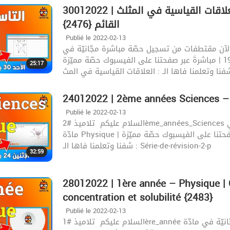
30012022 | السنة التاسعة أساسي – رياضيات | العلاقات القياسية في المثلث
القائم {2476}
Publié le 2022-02-13
لآن مقتطفات من تسجيل حصّة مباشرة مجّانيّة في
مادّة رياضيات | اليوم : الأحد 30 جانفي | الساعة : 19:00 | مباشرةَ عبر صفحتنا على الفيسبوك حصّة مميّزة
25:17
فنا وتعلمنا فاها الـ : العلاقات القياسية في المث
24012022 | 2ème années Sciences –
Publié le 2022-02-13
السلام عليكم ‍️ تلاميذ #2ème_années_Sciences شاهد الآن مقتطفات من تسجيل حصّة مباشرة مجّانيّة في
مادّة Physique | اليوم : الإثنين 24 جانفي | الساعة : 20:30 | مباشرةَ عبر صفحتنا على الفيسبوك حصّة مميّزة
شفنا وتعلمنا فاها الـ : Série-de-révision-2-p
32:59
28012022 | 1ère année – Physique | C
concentration et solubilité {2483}
Publié le 2022-02-13
السلام عليكم ‍️ تلاميذ #1ère_année شاهد الآن مقتطفات من تسجيل حصّة مباشرة مجّانيّة في مادّة