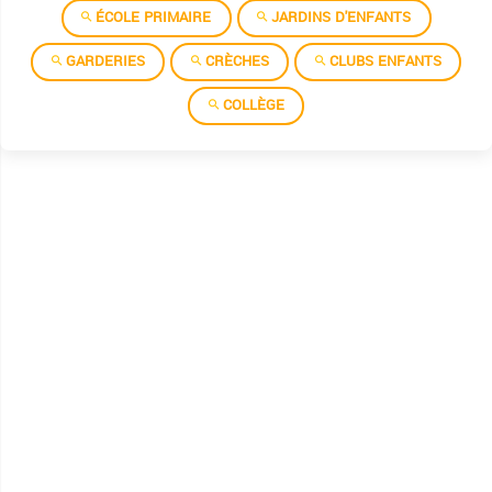
ÉCOLE PRIMAIRE
JARDINS D'ENFANTS
GARDERIES
CRÈCHES
CLUBS ENFANTS
COLLÈGE