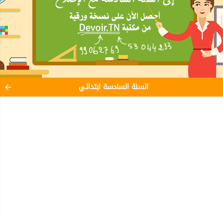
السنة السادسة ابتدائي