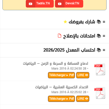
Tadris.TN
Devoir.TN
≡ 📚
شارك بفروضك
≡ 📚
امتحانات بالإصلاح
≡ 📚
احتساب المعدل 2026/2025
ادماج المسافة و السرعة و الزمن — الرياضيات
• 28 Mars 2016 À 02:24:50
Télécharger ▸ Pdf
LIRE
الاعداد الكسرية العشرية — الرياضيات
• 28 Mars 2016 À 02:25:02
Télécharger ▸ Pdf
LIRE