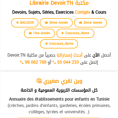
Librairie Devoir.TN مكتبة
Devoirs, Sujets, Séries, Exercices
Corrigés
& Cours
BAC2026
3ème Année
2ème Année
1ère Année
Concours_9ème
Concours_6ème
أحصل
الأن
على
أحدث إصداراتنا
حصرياً من مكتبة Devoir.TN
إتصل على
53 044 233
أو
99 062 769
🤔 وين نقري صغيري
كل المؤسسات التربوية العمومية و الخاصة
Annuaire des établissements pour enfants en Tunisie
(crèches, jardins d'enfants, garderies, écoles primaires,
collèges, lycées et universités...)