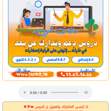
لا تنسى الاشتراك وتفعيل زر الجرس ❤️💬🔔