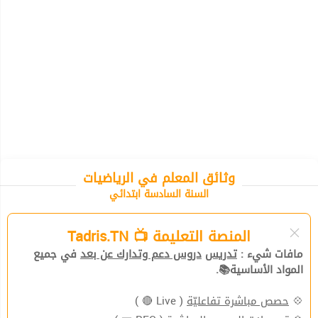
وثائق المعلم في الرياضيات
السنة السادسة ابتدائي
المنصة التعليمة 📺 Tadris.TN
مافات شيء :
تدريس
دروس دعم وتدارك عن بعد
في جميع
المواد الأساسية📚.
💠
حصص مباشرة تفاعليّة
( Live 🔴 )