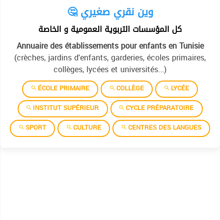
🤔 وين نقري صغيري
كل المؤسسات التربوية العمومية و الخاصة
Annuaire des établissements pour enfants en Tunisie
(crèches, jardins d'enfants, garderies, écoles primaires,
collèges, lycées et universités...)
ÉCOLE PRIMAIRE
COLLÈGE
LYCÉE
INSTITUT SUPÉRIEUR
CYCLE PRÉPARATOIRE
SPORT
CULTURE
CENTRES DES LANGUES