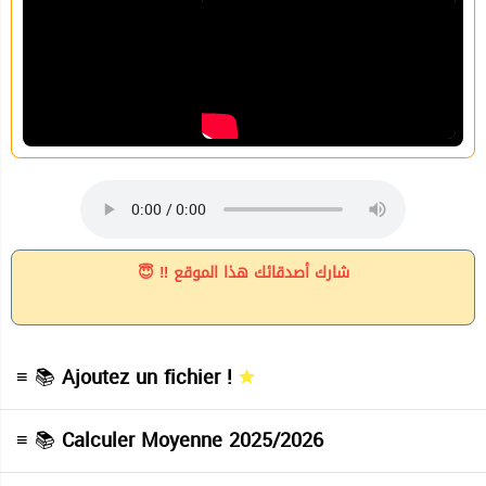
شارك أصدقائك هذا الموقع ‼ 😇
≡ 📚
Ajoutez un fichier !
≡ 📚
Calculer Moyenne 2025/2026